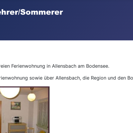
freien Ferienwohnung in Allensbach am Bodensee.
erienwohnung sowie über Allensbach, die Region und den B